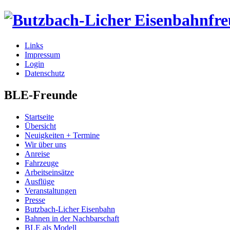
Links
Impressum
Login
Datenschutz
BLE-Freunde
Startseite
Übersicht
Neuigkeiten + Termine
Wir über uns
Anreise
Fahrzeuge
Arbeitseinsätze
Ausflüge
Veranstaltungen
Presse
Butzbach-Licher Eisenbahn
Bahnen in der Nachbarschaft
BLE als Modell