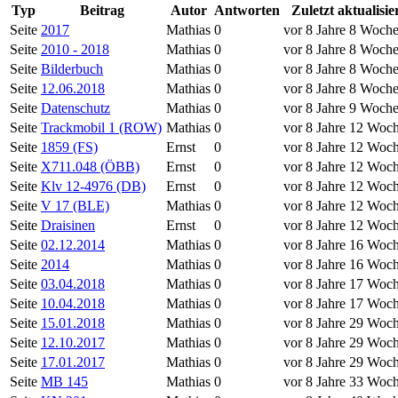
Typ
Beitrag
Autor
Antworten
Zuletzt aktualisie
Seite
2017
Mathias
0
vor 8 Jahre 8 Woch
Seite
2010 - 2018
Mathias
0
vor 8 Jahre 8 Woch
Seite
Bilderbuch
Mathias
0
vor 8 Jahre 8 Woch
Seite
12.06.2018
Mathias
0
vor 8 Jahre 8 Woch
Seite
Datenschutz
Mathias
0
vor 8 Jahre 9 Woch
Seite
Trackmobil 1 (ROW)
Mathias
0
vor 8 Jahre 12 Woc
Seite
1859 (FS)
Ernst
0
vor 8 Jahre 12 Woc
Seite
X711.048 (ÖBB)
Ernst
0
vor 8 Jahre 12 Woc
Seite
Klv 12-4976 (DB)
Ernst
0
vor 8 Jahre 12 Woc
Seite
V 17 (BLE)
Mathias
0
vor 8 Jahre 12 Woc
Seite
Draisinen
Ernst
0
vor 8 Jahre 12 Woc
Seite
02.12.2014
Mathias
0
vor 8 Jahre 16 Woc
Seite
2014
Mathias
0
vor 8 Jahre 16 Woc
Seite
03.04.2018
Mathias
0
vor 8 Jahre 17 Woc
Seite
10.04.2018
Mathias
0
vor 8 Jahre 17 Woc
Seite
15.01.2018
Mathias
0
vor 8 Jahre 29 Woc
Seite
12.10.2017
Mathias
0
vor 8 Jahre 29 Woc
Seite
17.01.2017
Mathias
0
vor 8 Jahre 29 Woc
Seite
MB 145
Mathias
0
vor 8 Jahre 33 Woc