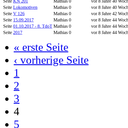
Seite
KN 201
Mathias
0
vor 8 Jahre 40 Woc
Seite
Lokomotiven
Mathias
0
vor 8 Jahre 40 Woc
Seite
V 126
Mathias
0
vor 8 Jahre 42 Woc
Seite
15.09.2017
Mathias
0
vor 8 Jahre 44 Woc
Seite
01.10.2017 - 8. TdoT
Mathias
0
vor 8 Jahre 44 Woc
Seite
2017
Mathias
0
vor 8 Jahre 44 Woc
« erste Seite
‹ vorherige Seite
1
2
3
4
5