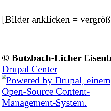
[Bilder anklicken = vergröß
© Butzbach-Licher Eisenb
Drupal Center