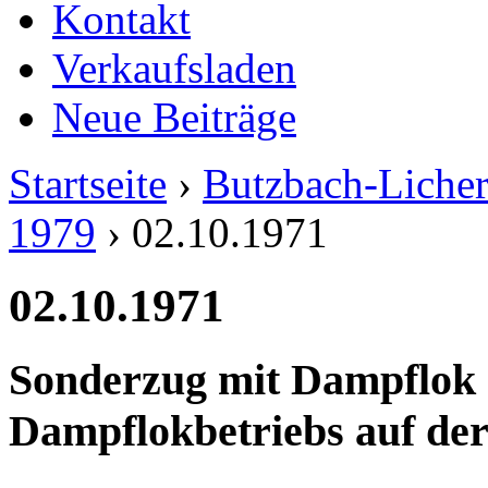
Kontakt
Verkaufsladen
Neue Beiträge
Startseite
›
Butzbach-Liche
1979
› 02.10.1971
02.10.1971
Sonderzug mit Dampflok 
Dampflokbetriebs auf de