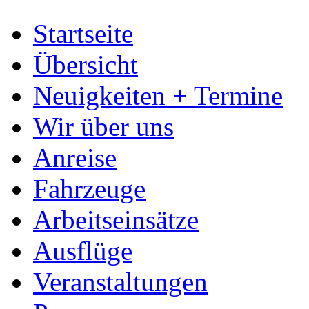
Startseite
Übersicht
Neuigkeiten + Termine
Wir über uns
Anreise
Fahrzeuge
Arbeitseinsätze
Ausflüge
Veranstaltungen