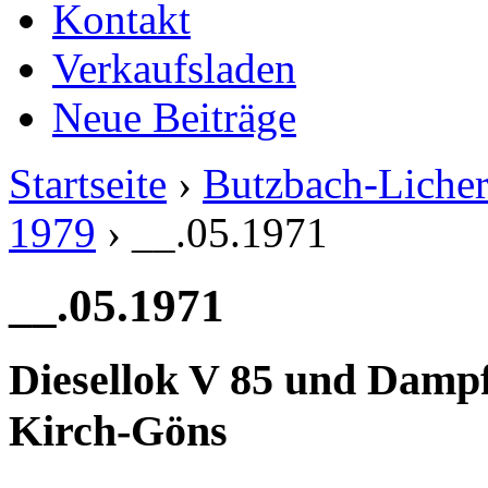
Kontakt
Verkaufsladen
Neue Beiträge
Startseite
›
Butzbach-Liche
1979
› __.05.1971
__.05.1971
Diesellok V 85 und Dampf
Kirch-Göns