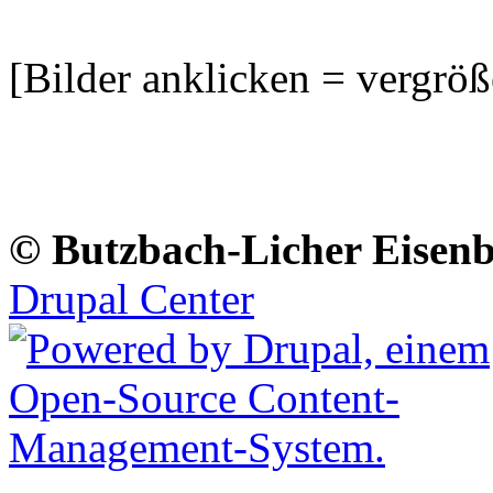
[Bilder anklicken = vergröß
© Butzbach-Licher Eisenb
Drupal Center