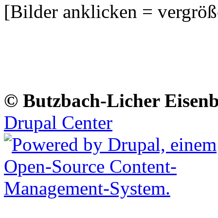
[Bilder anklicken = vergröß
© Butzbach-Licher Eisenb
Drupal Center