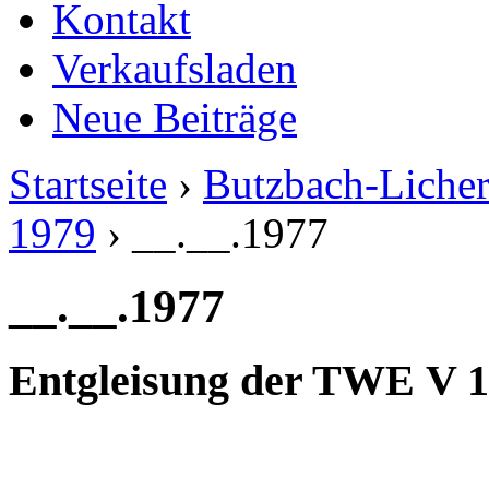
Kontakt
Verkaufsladen
Neue Beiträge
Startseite
›
Butzbach-Liche
1979
› __.__.1977
__.__.1977
Entgleisung der TWE V 12